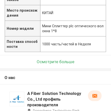
Место происхож
КИТАЙ
дения
Мини Сплиттер plc оптического вол
Номер модели
окна 1*8
Поставка способ
1000 часть/частей в Неделя
ности
Осмотрите больше
О нас
A Fiber Solution Technology
Co., Ltd профиль
производителя
Dongcheng Technology Park