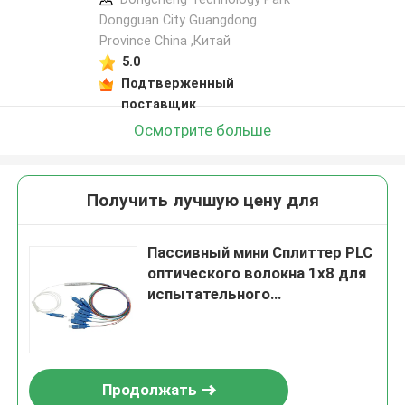
Dongguan City Guangdong
Province China ,Китай
5.0
Подтверженный
поставщик
Осмотрите больше
Получить лучшую цену для
Пассивный мини Сплиттер PLC
оптического волокна 1x8 для
испытательного
оборудования кабельного
телевидения
Продолжать