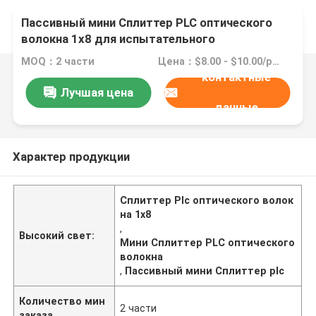
Пассивный мини Сплиттер PLC оптического
волокна 1x8 для испытательного
оборудования кабельного телевидения
MOQ：2 части
Цена：$8.00 - $10.00/pieces
контактные
Лучшая цена
данные
Характер продукции
Сплиттер Plc оптического волок
на 1x8
,
Высокий свет:
Мини Сплиттер PLC оптического
волокна
,
Пассивный мини Сплиттер plc
Количество мин
2 части
заказа