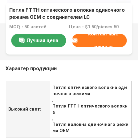
Петля FTTH оптического волокна одиночного
режима OEM с соединителем LC
MOQ：50 частей
Цена：$1.50/pieces 50-499 pieces
контактные
Лучшая цена
данные
Характер продукции
Петля оптического волокна оди
ночного режима
,
Петля FTTH оптического волокн
Высокий свет:
а
,
Петля волокна одиночного режи
ма OEM