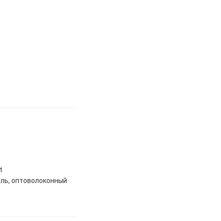
t
ель, оптоволоконный