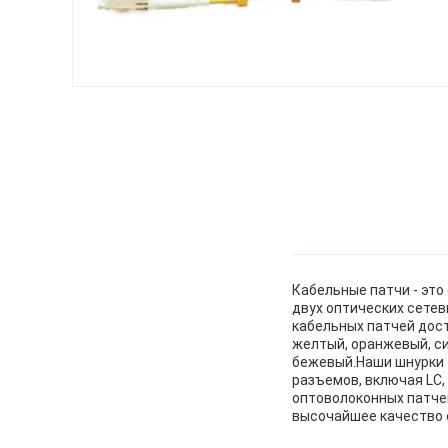
Кабельные патчи - эт
двух оптических сете
кабельных патчей дост
желтый, оранжевый, си
бежевый.Наши шнурки 
разъемов, включая LC, 
оптоволоконных патче
высочайшее качество 