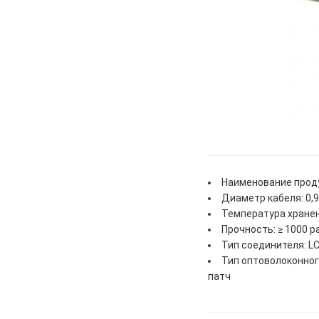
Наименование прод
Диаметр кабеля: 0,9
Температура хранен
Прочность: ≥ 1000 р
Тип соединителя: LC
Тип оптоволоконног
патч