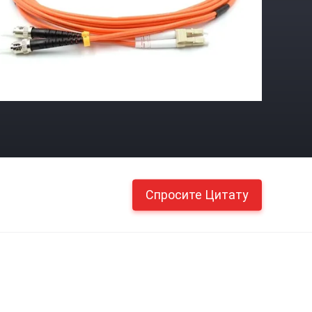
Спросите Цитату