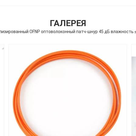
ГАЛЕРЕЯ
лизированный OFNP оптоволоконный патч-шнур 45 дБ влажность ≤