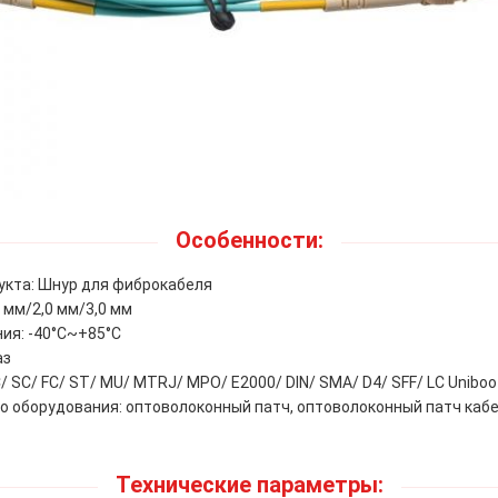
Особенности:
укта: Шнур для фиброкабеля
 мм/2,0 мм/3,0 мм
ия: -40°C~+85°C
аз
/ SC/ FC/ ST/ MU/ MTRJ/ MPO/ E2000/ DIN/ SMA/ D4/ SFF/ LC Uniboo
о оборудования: оптоволоконный патч, оптоволоконный патч каб
Технические параметры: