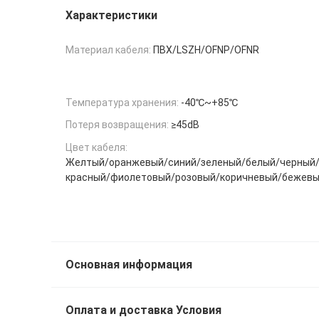
Характеристики
Материал кабеля:
ПВХ/LSZH/OFNP/OFNR
Температура хранения:
-40℃~+85℃
Потеря возвращения:
≥45dB
Цвет кабеля:
Желтый/оранжевый/синий/зеленый/белый/черный
красный/фиолетовый/розовый/коричневый/бежев
Основная информация
Оплата и доставка Условия