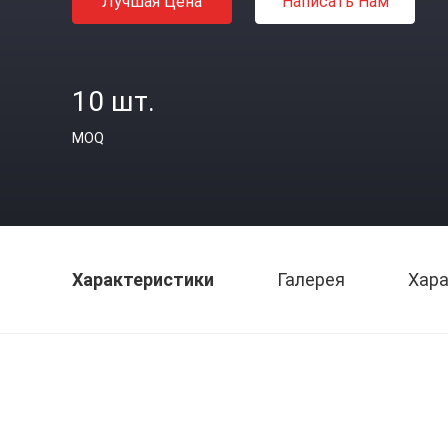
Лучшая Цена
Написать Нам
10 шт.
MOQ
Характеристики
Галерея
Хара