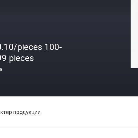
0.10/pieces 100-
99 pieces
а
ктер продукции