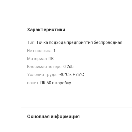
Характеристики
Тип:
Точка подхода предприятия беспроводная
Нет волокна:
1
Материал:
ПК
Вносимая потеря:
0.2db
Условия труда:
-40°C к +75°C
пакет:
ПК 50 в коробку
Основная информация