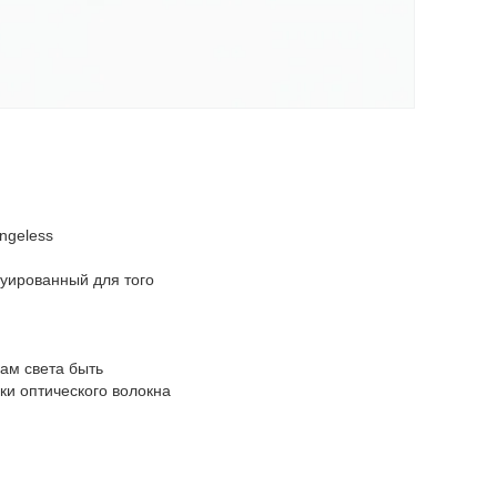
ngeless
руированный для того
ам света быть
ки оптического волокна