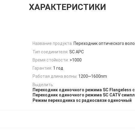
ХАРАКТЕРИСТИКИ
Название продукта:
Переходник оптического воло
Тип соединителя:
SC APC
Время стойкости:
>1000
Гарантия:
1 год
Работая длина волны:
1200~1600nm
Выделить:
Переходник одиночного режима SC Flangeless
Переходник одиночного режима SC CATV симп
Режим переходника sc радиосвязи одиночный