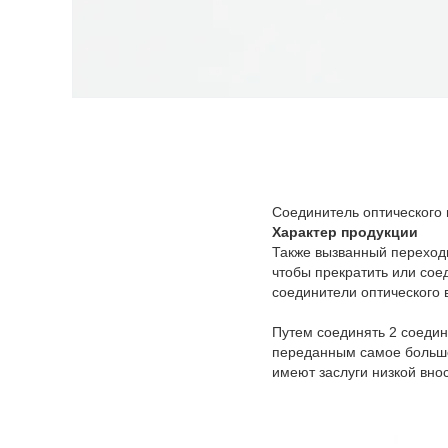
Соединитель оптического 
Характер продукции
Также вызванный переходн
чтобы прекратить или сое
соединители оптического 
Путем соединять 2 соедин
переданным самое большее
имеют заслуги низкой вн