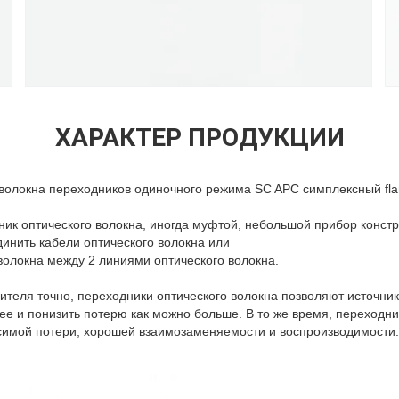
ХАРАКТЕР ПРОДУКЦИИ
волокна переходников одиночного режима SC APC симплексный fla
ик оптического волокна, иногда муфтой, небольшой прибор конст
динить кабели оптического волокна или
волокна между 2 линиями оптического волокна.
ителя точно, переходники оптического волокна позволяют источник
 и понизить потерю как можно больше. В то же время, переходни
осимой потери, хорошей взаимозаменяемости и воспроизводимости.