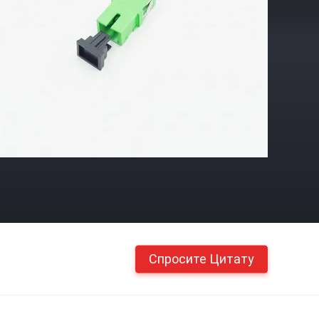
Спросите Цитату