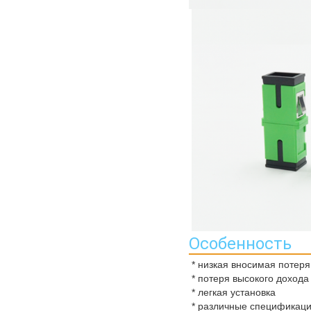
Особенность
* низкая вносимая потеря
* потеря высокого дохода
* легкая установка
* различные спецификац