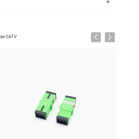
язи CATV