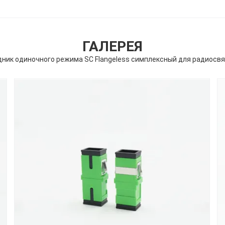
ГАЛЕРЕЯ
ник одиночного режима SC Flangeless симплексный для радиосв