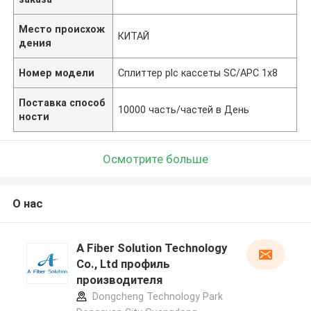
Место происхож
КИТАЙ
дения
Номер модели
Сплиттер plc кассеты SC/APC 1x8
Поставка способ
10000 часть/частей в День
ности
Осмотрите больше
О нас
A Fiber Solution Technology
Co., Ltd профиль
производителя
Dongcheng Technology Park