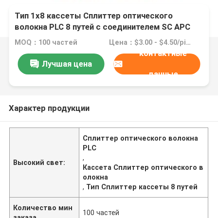
Тип 1x8 кассеты Сплиттер оптического
волокна PLC 8 путей с соединителем SC APC
MOQ：100 частей
Цена：$3.00 - $4.50/pieces
контактные
Лучшая цена
данные
Характер продукции
Сплиттер оптического волокна
PLC
,
Высокий свет:
Кассета Сплиттер оптического в
олокна
,
Тип Сплиттер кассеты 8 путей
Количество мин
100 частей
заказа