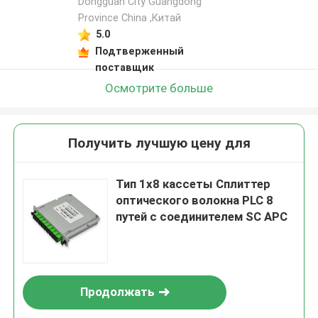
Dongguan City Guangdong
Province China ,Китай
5.0
Подтверженный
поставщик
Осмотрите больше
Получить лучшую цену для
Тип 1x8 кассеты Сплиттер
оптического волокна PLC 8
путей с соединителем SC APC
Продолжать